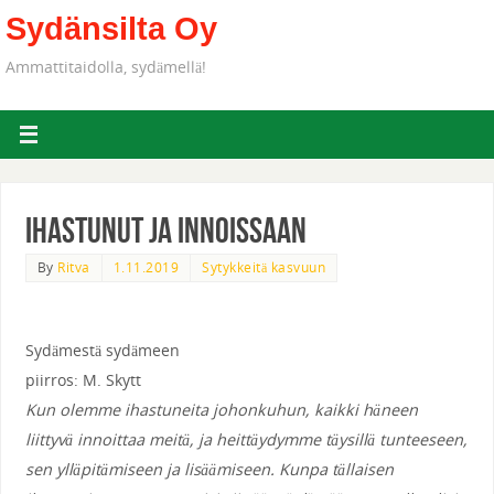
Sydänsilta Oy
Ammattitaidolla, sydämellä!
Ihastunut ja innoissaan
By
Ritva
1.11.2019
Sytykkeitä kasvuun
Sydämestä sydämeen
piirros: M. Skytt
Kun olemme ihastuneita johonkuhun, kaikki häneen
liittyvä innoittaa meitä, ja heittäydymme täysillä tunteeseen,
sen ylläpitämiseen ja lisäämiseen. Kunpa tällaisen